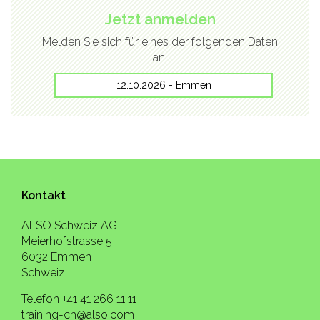
Jetzt anmelden
Melden Sie sich für eines der folgenden Daten
an:
12.10.2026 - Emmen
Kontakt
ALSO Schweiz AG
Meierhofstrasse 5
6032 Emmen
Schweiz
Telefon +41 41 266 11 11
training-ch@also.com