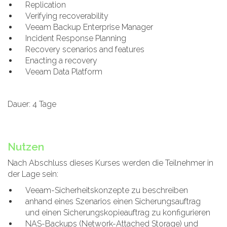
Replication
Verifying recoverability
Veeam Backup Enterprise Manager
Incident Response Planning
Recovery scenarios and features
Enacting a recovery
Veeam Data Platform
Dauer: 4 Tage
Nutzen
Nach Abschluss dieses Kurses werden die Teilnehmer in
der Lage sein:
Veeam-Sicherheitskonzepte zu beschreiben
anhand eines Szenarios einen Sicherungsauftrag
und einen Sicherungskopieauftrag zu konfigurieren
NAS-Backups (Network-Attached Storage) und