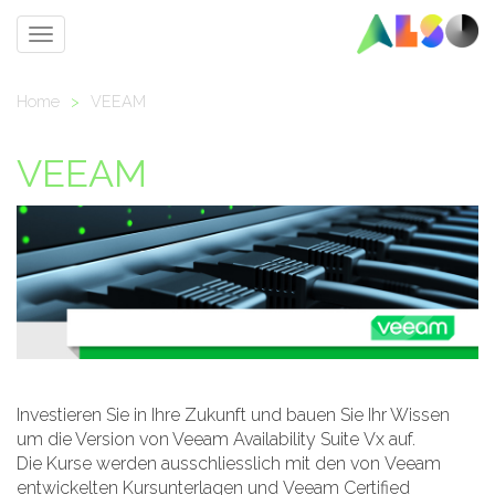
Toggle
navigation
Home
>
VEEAM
VEEAM
Investieren Sie in Ihre Zukunft und bauen Sie Ihr Wissen
um die Version von Veeam Availability Suite Vx auf.
Die Kurse werden ausschliesslich mit den von Veeam
entwickelten Kursunterlagen und Veeam Certified