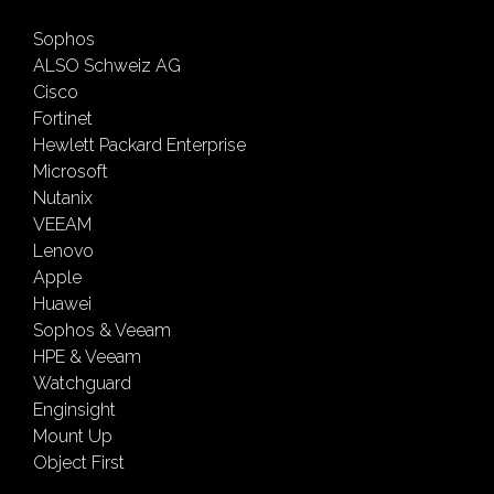
Sophos
ALSO Schweiz AG
Cisco
Fortinet
Hewlett Packard Enterprise
Microsoft
Nutanix
VEEAM
Lenovo
Apple
Huawei
Sophos & Veeam
HPE & Veeam
Watchguard
Enginsight
Mount Up
Object First