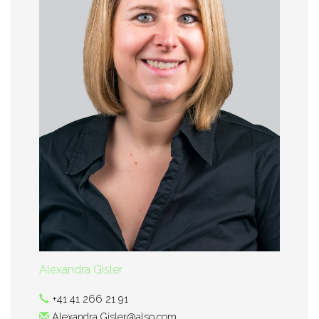
Alexandra Gisler
+41 41 266 21 91
Alexandra.Gisler@also.com