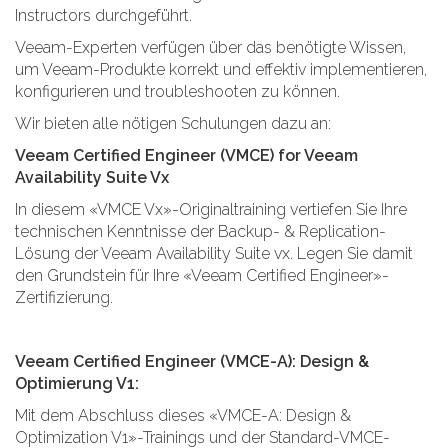
Instructors durchgeführt.
Veeam-Experten verfügen über das benötigte Wissen,
um Veeam-Produkte korrekt und effektiv implementieren,
konfigurieren und troubleshooten zu können.
Wir bieten alle nötigen Schulungen dazu an:
Veeam Certified Engineer (VMCE) for Veeam
Availability Suite Vx
In diesem «VMCE Vx»-Originaltraining vertiefen Sie Ihre
technischen Kenntnisse der Backup- & Replication-
Lösung der Veeam Availability Suite vx. Legen Sie damit
den Grundstein für Ihre «Veeam Certified Engineer»-
Zertifizierung.
Veeam Certified Engineer (VMCE-A): Design &
Optimierung V1:
Mit dem Abschluss dieses «VMCE-A: Design &
Optimization V1»-Trainings und der Standard-VMCE-