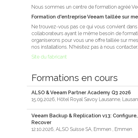
Nous sommes un centre de formation agréé V
Formation d'entreprise Veeam taillée sur m
Ne trouvez-vous pas ce qui vous convient dans 
collaborateurs ayant le même besoin de formatio
organiserons pour vous une offre taillée sur mes
nos installations. N'hésitez pas à nous contacter.
Site du fabricant
Formations en cours
ALSO & Veeam Partner Academy Q3 2026
15.09.2026, Hôtel Royal Savoy Lausanne, Lausa
Veeam Backup & Replication v13: Configur
Recover
12.10.2026, ALSO Suisse SA, Emmen , Emmen