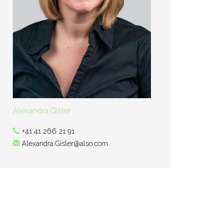
Alexandra Gisler
+41 41 266 21 91
Alexandra.Gisler@also.com