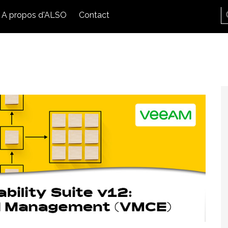
A propos d'ALSO
Contact