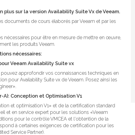
 plus sur la version Availability Suite Vx de Veeam.
es documents de cours élaborés par Veeam et par les
s nécessaires pour être en mesure de mettre en œuvre,
ement les produits Veeam.
tions nécessaires:
our Veeam Availability Suite vx
s pouvez approfondir vos connaissances techniques en
ion pour Availability Suite vx de Veeam. Posez ainsi les
gineer».
-A): Conception et Optimisation V1
on et optimisation V1» et de la certification standard
eil et en service expert pour les solutions «Veeam
nditions pour le contrôle VMCEA et l'obtention de la
espond à certaines exigences de certification pour les
ted Service Partner).