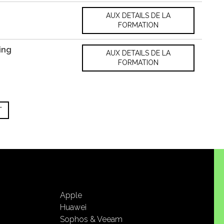
AUX DETAILS DE LA
FORMATION
ing
AUX DETAILS DE LA
FORMATION
T
Apple
Huawei
Sophos & Veeam