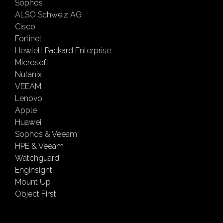
Sophos
ALSO Schweiz AG
Cisco
Fortinet
Hewlett Packard Enterprise
Microsoft
Nutanix
VEEAM
Lenovo
Apple
Huawei
Sophos & Veeam
HPE & Veeam
Watchguard
Enginsight
Mount Up
Object First