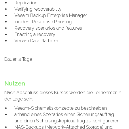
Replication
Verifying recoverability
Veeam Backup Enterprise Manager
Incident Response Planning
Recovery scenarios and features
Enacting a recovery
Veeam Data Platform
Dauer: 4 Tage
Nutzen
Nach Abschluss dieses Kurses werden die Teilnehmer in
der Lage sein:
Veeam-Sicherheitskonzepte zu beschreiben
anhand eines Szenarios einen Sicherungsauftrag
und einen Sicherungskopieauftrag zu konfigurieren
NAS-Backups (Network-Attached Storage) und