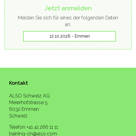
Jetzt anmelden
Melden Sie sich für eines der folgenden Daten
an:
12.10.2026 - Emmen
Kontakt
ALSO Schweiz AG
Meierhofstrasse 5
6032 Emmen
Schweiz
Telefon +41 41 266 11 11
training-ch@also.com