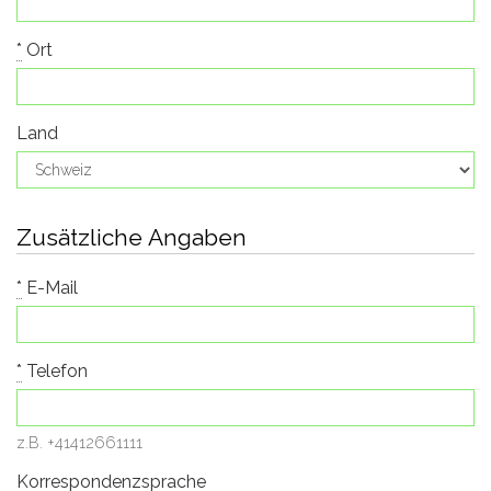
*
Ort
Land
Zusätzliche Angaben
*
E-Mail
*
Telefon
z.B. +41412661111
Korrespondenzsprache