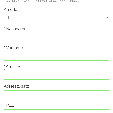
Leer lassen wenn nicht vorhanden oder unbekannt
Anrede
*
Nachname
*
Vorname
*
Strasse
Adresszusatz
*
PLZ