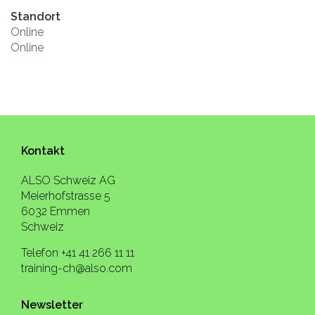
Standort
Online
Online
Kontakt
ALSO Schweiz AG
Meierhofstrasse 5
6032 Emmen
Schweiz
Telefon +41 41 266 11 11
training-ch@also.com
Newsletter