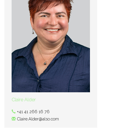
Claire Alder
+41 41 266 16 76
Claire.Alder@also.com