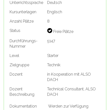
Unterrichtssprache
Deutsch
Kursunterlagen
Englisch
Anzahl Plätze
8
Status
Freie Plätze
Durchführungs-
5147
Nummer
Level
Starter
Zielgruppe
Technik
Dozent
in Kooperation mit ALSO
DACH
Dozent
Technical Consultant, ALSO
Beschreibung
DACH
Dokumentation
Werden zur Verfügung