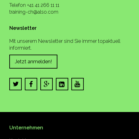
Telefon +41 41 266 11 11
training-ch@also.com
Newsletter
Mit unserem Newsletter sind Sie immer topaktuell
informiert.
Jetzt anmelden!
Unternehmen