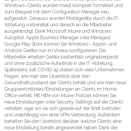
Windows-Clients wurden meist komplett formatiert und
zum Beispiel mit dem Configuration Manager neu
aufgesetzt. Genauso wurden Mobilgeräte durch die IT-
Abteilung vorbereitet und danach an die Mitarbeiter
ausgehändigt. Dank Microsoft Intune und Windows
Autopilot, Apple Business Manager oder Managed
Google Play Store können Sie Windows-, Apple- und
Android-Geräte nun im Voraus konfigurieren. Die
Mitarbeiter erhalten Geräte bestenfalls originalverpackt
und ohne zusätzliche Aufwände in der IT-Abteilung.
Spätestens seit COVID-19 stellen sich viele Unternehmen
Fragen, wie man den Überblick über den
Gesundheitszustand der Clients behält und wie man neue
Gruppenrichtlinien/Einstellungen an Clients im Home-
Office verteilt. Mit Hilfe von Intune-Policies können Sie
neue Einstellungen oder Security-Settings auf die Clients
verteilen, egal wo sie sich gerade auf der Welt befinden
und unabhängig von einer VPN-Verbindung. Außerdem
behalten Sie den Überblick darüber, welche Clients eine
neue Einstellung bereits angewendet haben. Dank der