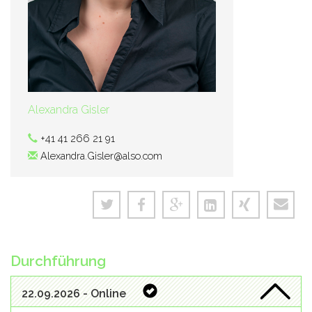
Alexandra Gisler
+41 41 266 21 91
Alexandra.Gisler@also.com
Durchführung
22.09.2026 - Online