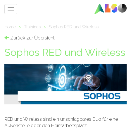
Toggle
navigation
Home
>
Trainings
>
Sophos RED und Wireless
Zurück zur Übersicht
Sophos RED und Wireless
RED und Wireless sind ein unschlagbares Duo für eine
Außenstelle oder den Heimarbeitsplatz.