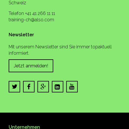
Schweiz
Telefon +41 41 266 11 11
training-ch@also.com
Newsletter
Mit unserem Newsletter sind Sie immer topaktuell
informiert.
Jetzt anmelden!
Unternehmen