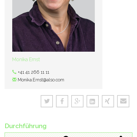
Monika Ernst
+41 41 266 11 11
Monika.Ernst@also.com
Durchführung