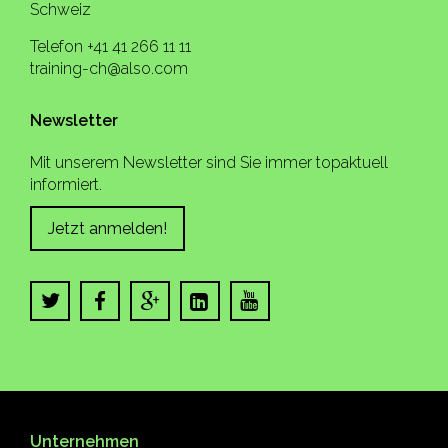
Schweiz
Telefon +41 41 266 11 11
training-ch@also.com
Newsletter
Mit unserem Newsletter sind Sie immer topaktuell
informiert.
Jetzt anmelden!
Unternehmen