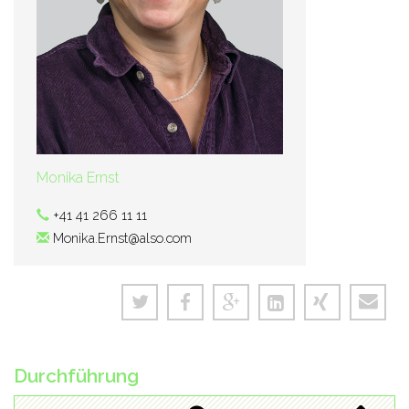
Monika Ernst
+41 41 266 11 11
Monika.Ernst@also.com
Durchführung