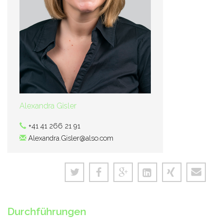
Alexandra Gisler
+41 41 266 21 91
Alexandra.Gisler@also.com
Durchführungen