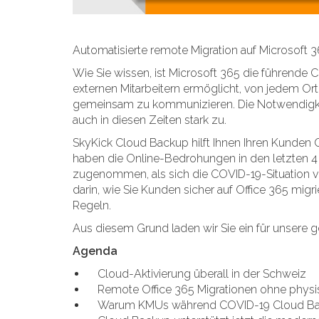
Automatisierte remote Migration auf Microsoft 
Wie Sie wissen, ist Microsoft 365 die führende C
externen Mitarbeitern ermöglicht, von jedem Ort
gemeinsam zu kommunizieren. Die Notwendigkei
auch in diesen Zeiten stark zu.
SkyKick Cloud Backup hilft Ihnen Ihren Kunden O
haben die Online-Bedrohungen in den letzten 
zugenommen, als sich die COVID-19-Situation v
darin, wie Sie Kunden sicher auf Office 365 migr
Regeln.
Aus diesem Grund laden wir Sie ein für unsere
Agenda
Cloud-Aktivierung überall in der Schweiz
Remote Office 365 Migrationen ohne physi
Warum KMUs während COVID-19 Cloud Ba