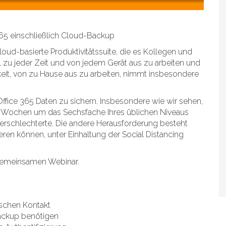
365 einschließlich Cloud-Backup
loud-basierte Produktivitätssuite, die es Kollegen und
, zu jeder Zeit und von jedem Gerät aus zu arbeiten und
t, von zu Hause aus zu arbeiten, nimmt insbesondere
ffice 365 Daten zu sichern. Insbesondere wie wir sehen,
4 Wochen um das Sechsfache Ihres üblichen Niveaus
erschlechterte. Die andere Herausforderung besteht
ieren können, unter Einhaltung der Social Distancing
 gemeinsamen Webinar.
schen Kontakt
ckup benötigen