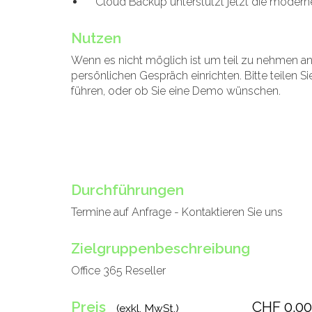
Cloud Backup unterstützt jetzt die moderne
Nutzen
Wenn es nicht möglich ist um teil zu nehmen a
persönlichen Gespräch einrichten. Bitte teilen 
führen, oder ob Sie eine Demo wünschen.
Durchführungen
Termine auf Anfrage - Kontaktieren Sie uns
Zielgruppenbeschreibung
Office 365 Reseller
Preis
CHF 0.00
(exkl. MwSt.)