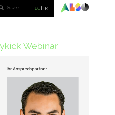
DE
|
FR
kykick Webinar
Ihr Ansprechpartner