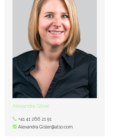
Alexandra Gisler
+41 41 266 21 91
Alexandra.Gisler@also.com