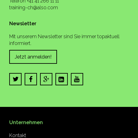
Telefon +41 41 266 11 11
training-ch@also.com
Newsletter
Mit unserem Newsletter sind Sie immer topaktuell
informiert.
Jetzt anmelden!
Unternehmen
Kontakt