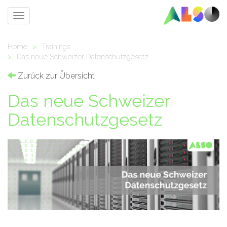
Toggle
navigation
Home
>
Trainings
>
Das neue Schweizer Datenschutzgesetz
Zurück zur Übersicht
Das neue Schweizer
Datenschutzgesetz