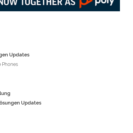
ngen Updates
e Phones
llung
Lösungen Updates