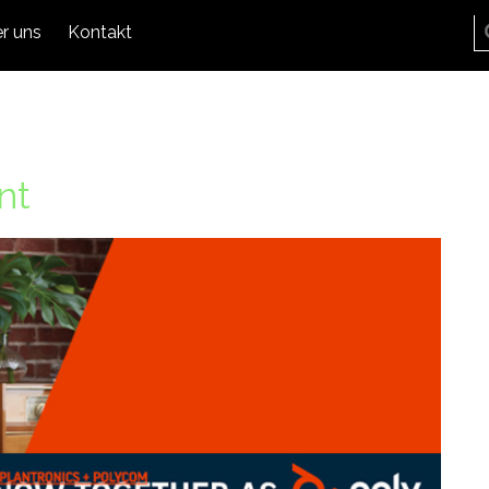
r uns
Kontakt
nt