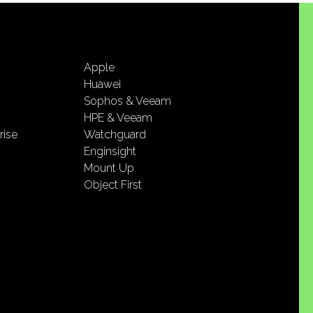
Apple
Huawei
Sophos & Veeam
HPE & Veeam
rise
Watchguard
Enginsight
Mount Up
Object First