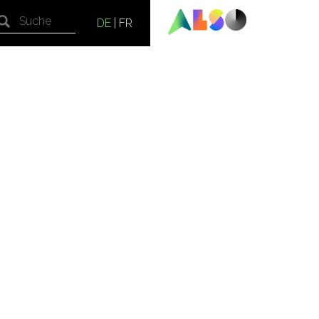
DE
|
FR