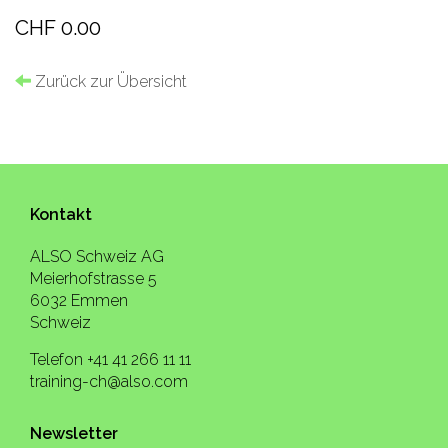
CHF 0.00
Zurück zur Übersicht
Kontakt
ALSO Schweiz AG
Meierhofstrasse 5
6032 Emmen
Schweiz
Telefon +41 41 266 11 11
training-ch@also.com
Newsletter