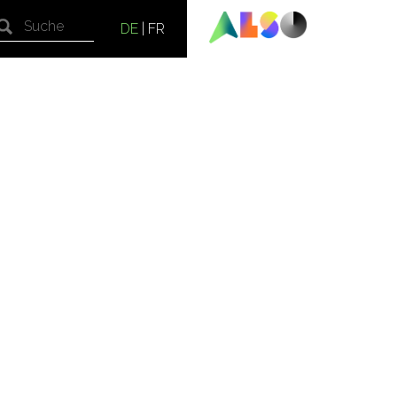
DE
|
FR