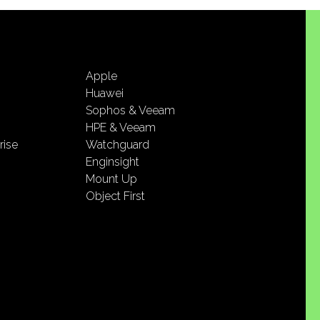
Apple
Huawei
Sophos & Veeam
HPE & Veeam
rise
Watchguard
Enginsight
Mount Up
Object First