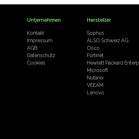
Unternehmen
Hersteller
Kontakt
Sophos
Impressum
ALSO Schweiz AG
AGB
Cisco
Datenschutz
Fortinet
Cookies
Hewlett Packard Enterp
Microsoft
Nutanix
VEEAM
Lenovo