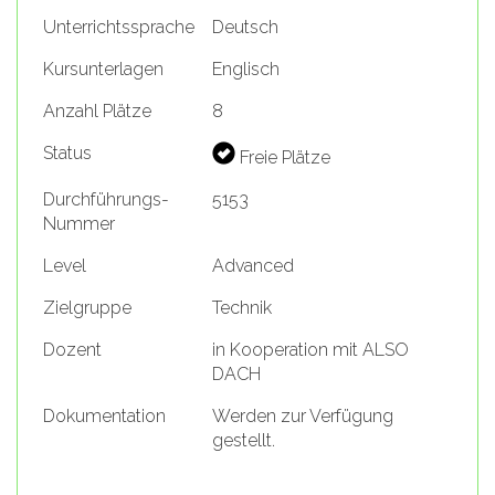
Unterrichtssprache
Deutsch
Kursunterlagen
Englisch
Anzahl Plätze
8
Status
Freie Plätze
Durchführungs-
5153
Nummer
Level
Advanced
Zielgruppe
Technik
Dozent
in Kooperation mit ALSO
DACH
Dokumentation
Werden zur Verfügung
gestellt.