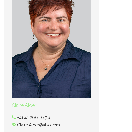
Claire Alder
+41 41 266 16 76
Claire.Alder@also.com