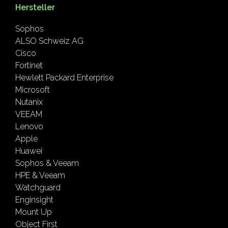
Hersteller
Sophos
ALSO Schweiz AG
Cisco
Fortinet
Hewlett Packard Enterprise
Microsoft
Nutanix
VEEAM
Lenovo
Apple
Huawei
Sophos & Veeam
HPE & Veeam
Watchguard
Enginsight
Mount Up
Object First