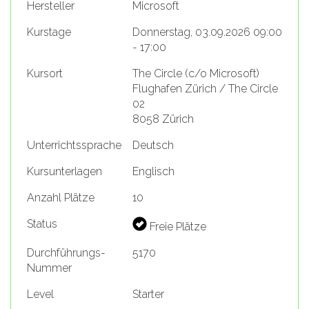
Hersteller
Microsoft
Kurstage
Donnerstag, 03.09.2026 09:00
- 17:00
Kursort
The Circle (c/o Microsoft)
Flughafen Zürich / The Circle
02
8058 Zürich
Unterrichtssprache
Deutsch
Kursunterlagen
Englisch
Anzahl Plätze
10
Status
Freie Plätze
Durchführungs-
5170
Nummer
Level
Starter