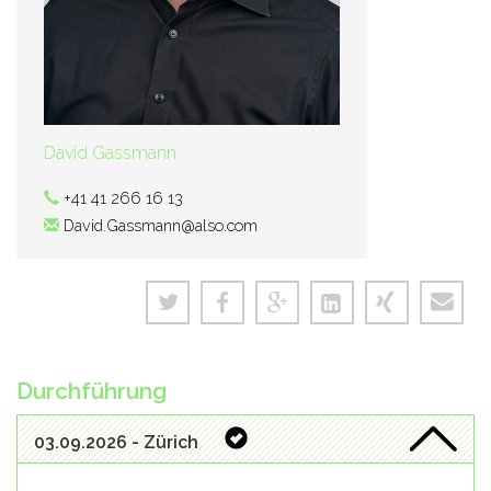
David Gassmann
+41 41 266 16 13
David.Gassmann@also.com
Durchführung
03.09.2026 - Zürich