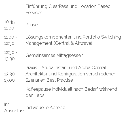
Einführung ClearPass und Location Based
Services
10:45 -
Pause
11:00
11:00 -
Lösungskomponenten und Portfolio Switching
12:30
Management (Central & Airwave)
12:30 -
Gemeinsames Mittagsessen
13:30
Praxis - Aruba Instant und Aruba Central
13:30 -
Architektur und Konfiguration verschiedener
17.00
Szenarien Best Practise
Kaffeepause individuell nach Bedarf während
den Labs
Im
Individuelle Abreise
Anschluss