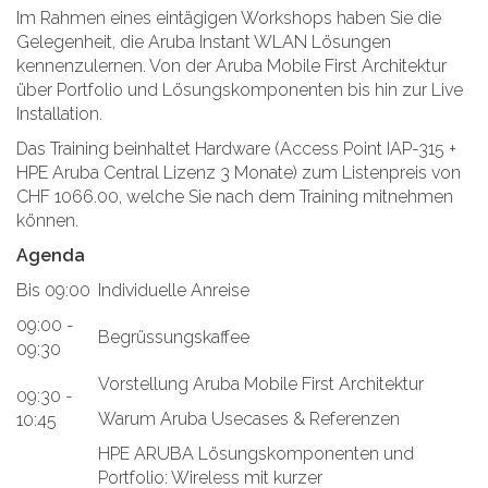
Im Rahmen eines eintägigen Workshops haben Sie die
Gelegenheit, die Aruba Instant WLAN Lösungen
kennenzulernen. Von der Aruba Mobile First Architektur
über Portfolio und Lösungskomponenten bis hin zur Live
Installation.
Das Training beinhaltet Hardware (Access Point IAP-315 +
HPE Aruba Central Lizenz 3 Monate) zum Listenpreis von
CHF 1066.00, welche Sie nach dem Training mitnehmen
können.
Agenda
Bis 09:00
Individuelle Anreise
09:00 -
Begrüssungskaffee
09:30
Vorstellung Aruba Mobile First Architektur
09:30 -
Warum Aruba Usecases & Referenzen
10:45
HPE ARUBA Lösungskomponenten und
Portfolio: Wireless mit kurzer