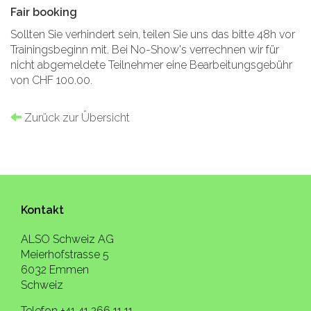
Fair booking
Sollten Sie verhindert sein, teilen Sie uns das bitte 48h vor
Trainingsbeginn mit. Bei No-Show's verrechnen wir für
nicht abgemeldete Teilnehmer eine Bearbeitungsgebühr
von CHF 100.00.
Zurück zur Übersicht
Kontakt
ALSO Schweiz AG
Meierhofstrasse 5
6032 Emmen
Schweiz
Telefon +41 41 266 11 11