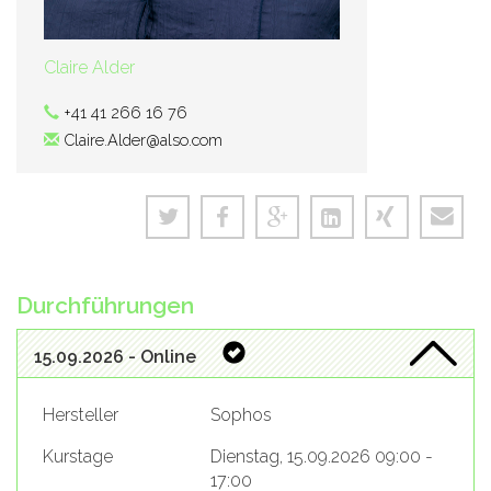
Claire Alder
+41 41 266 16 76
Claire.Alder@also.com
Durchführungen
15.09.2026 - Online
Hersteller
Sophos
Kurstage
Dienstag, 15.09.2026 09:00 -
17:00