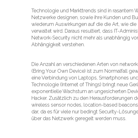
Technologie und Markttrends sind in rasantem 
Netzwerke designen, sowie ihre Kunden und Busi
wiederum Auswirkungen auf die die Art, wie die
verwaltet wird. Daraus resultiert, dass IT-Admini
Network-Security nicht mehr als unabhängig vo
Abhängigkeit verstehen.
Die Anzahl an verschiedenen Arten von network
(Bring Your Own Device) ist zum Normalfall ge
eine Verbindung von Laptops, Smartphones und 
Technologie (Internet of Things) bringt neue Ge
exponentielle Wachstum an ungesicherten Device
Hacker. Zusätzlich zu den Herausforderungen d
wireless sensor nodes, location-based beacons
dar, da es für viele nur bedingt Security-Lösunge
über das Netzwerk geregelt werden muss.