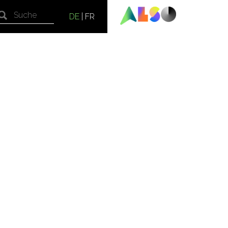
DE
|
FR