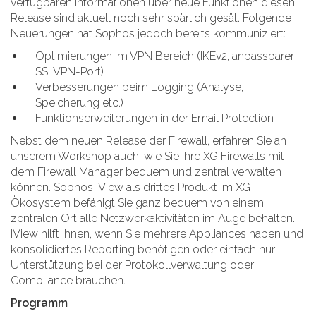
verfügbaren Informationen über neue Funktionen diesen
Release sind aktuell noch sehr spärlich gesät. Folgende
Neuerungen hat Sophos jedoch bereits kommuniziert:
Optimierungen im VPN Bereich (IKEv2, anpassbarer
SSLVPN-Port)
Verbesserungen beim Logging (Analyse,
Speicherung etc.)
Funktionserweiterungen in der Email Protection
Nebst dem neuen Release der Firewall, erfahren Sie an
unserem Workshop auch, wie Sie Ihre XG Firewalls mit
dem Firewall Manager bequem und zentral verwalten
können. Sophos iView als drittes Produkt im XG-
Ökosystem befähigt Sie ganz bequem von einem
zentralen Ort alle Netzwerkaktivitäten im Auge behalten.
IView hilft Ihnen, wenn Sie mehrere Appliances haben und
konsolidiertes Reporting benötigen oder einfach nur
Unterstützung bei der Protokollverwaltung oder
Compliance brauchen.
Programm