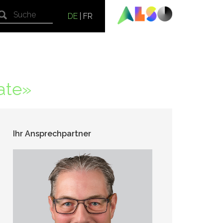
DE
|
FR
gate»
Ihr Ansprechpartner