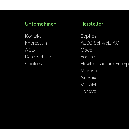
Unternehmen
Hersteller
Kontakt
Sophos
Impressum
ALSO Schweiz AG
AGB
Cisco
Datenschutz
Fortinet
Cookies
Hewlett Packard Enterp
Microsoft
Nutanix
VEEAM
Lenovo