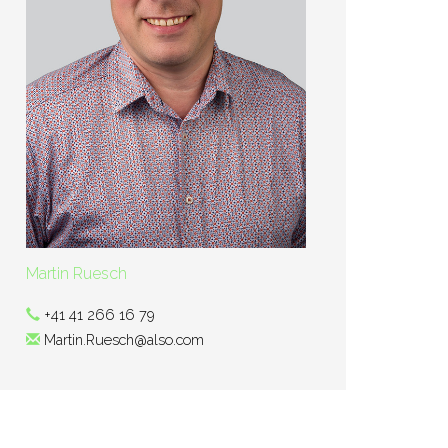
Martin Ruesch
+41 41 266 16 79
Martin.Ruesch@also.com