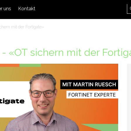
r uns
Kontakt
chern mit der Fortigate»
 - «OT sichern mit der Forti