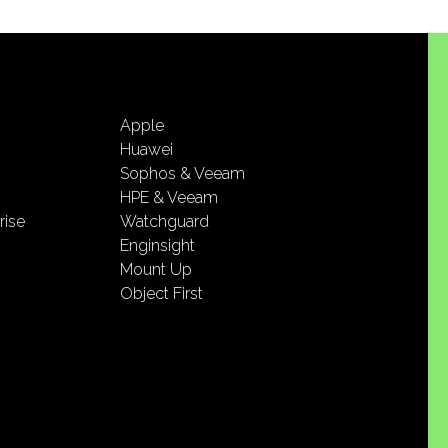
Apple
Huawei
Sophos & Veeam
HPE & Veeam
rise
Watchguard
Enginsight
Mount Up
Object First