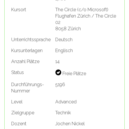
Kursort
The Circle (c/o Microsoft)
Flughafen Zürich / The Circle
02
8058 Zürich
Unterrichtssprache
Deutsch
Kursunterlagen
Englisch
Anzahl Plätze
14
Status
Freie Plätze
Durchführungs-
5196
Nummer
Level
Advanced
Zielgruppe
Technik
Dozent
Jochen Nickel