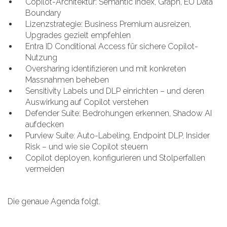
Copilot-Architektur: Semantic Index, Graph, EU Data
Boundary
Lizenzstrategie: Business Premium ausreizen,
Upgrades gezielt empfehlen
Entra ID Conditional Access für sichere Copilot-
Nutzung
Oversharing identifizieren und mit konkreten
Massnahmen beheben
Sensitivity Labels und DLP einrichten – und deren
Auswirkung auf Copilot verstehen
Defender Suite: Bedrohungen erkennen, Shadow AI
aufdecken
Purview Suite: Auto-Labeling, Endpoint DLP, Insider
Risk – und wie sie Copilot steuern
Copilot deployen, konfigurieren und Stolperfallen
vermeiden
Die genaue Agenda folgt.