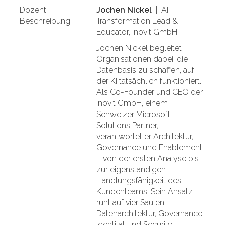
Dozent
Jochen Nickel
| AI
Beschreibung
Transformation Lead &
Educator, inovit GmbH
Jochen Nickel begleitet
Organisationen dabei, die
Datenbasis zu schaffen, auf
der KI tatsächlich funktioniert.
Als Co-Founder und CEO der
inovit GmbH, einem
Schweizer Microsoft
Solutions Partner,
verantwortet er Architektur,
Governance und Enablement
– von der ersten Analyse bis
zur eigenständigen
Handlungsfähigkeit des
Kundenteams. Sein Ansatz
ruht auf vier Säulen:
Datenarchitektur, Governance,
Identität und Security.