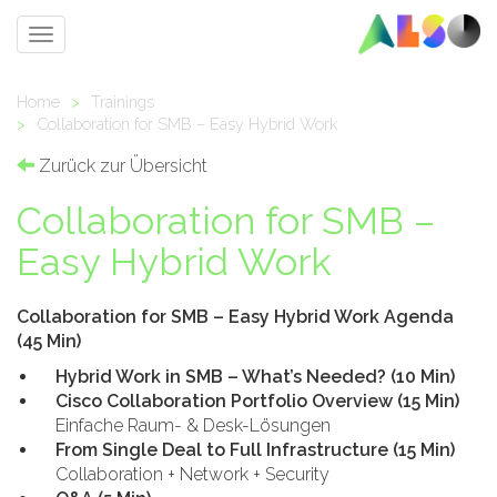
Toggle
navigation
Home
>
Trainings
>
Collaboration for SMB – Easy Hybrid Work
Zurück zur Übersicht
Collaboration for SMB –
Easy Hybrid Work
Collaboration for SMB – Easy Hybrid Work Agenda
(45 Min)
Hybrid Work in SMB – What’s Needed? (10 Min)
Cisco Collaboration Portfolio Overview (15 Min)
Einfache Raum- & Desk-Lösungen
From Single Deal to Full Infrastructure (15 Min)
Collaboration + Network + Security