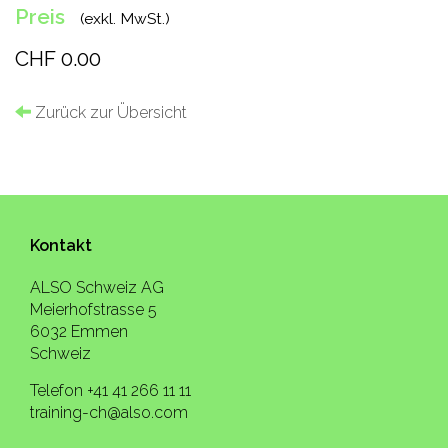
Preis
(exkl. MwSt.)
CHF 0.00
Zurück zur Übersicht
Kontakt
ALSO Schweiz AG
Meierhofstrasse 5
6032 Emmen
Schweiz
Telefon +41 41 266 11 11
training-ch@also.com