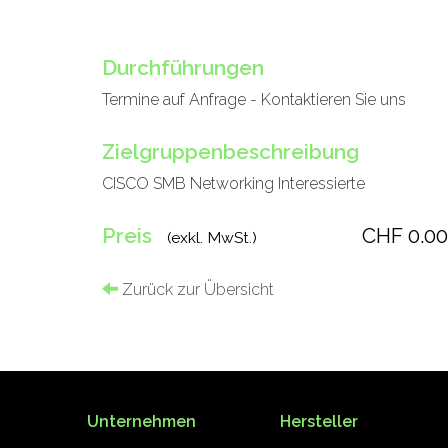
Durchführungen
Termine auf Anfrage - Kontaktieren Sie uns
Zielgruppenbeschreibung
CISCO SMB Networking Interessierte
Preis
CHF 0.00
(exkl. MwSt.)
Zurück zur Übersicht
Unternehmen
Hersteller