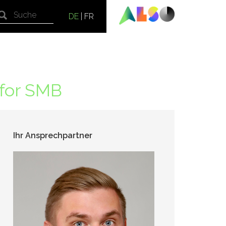
DE
|
FR
for SMB
Ihr Ansprechpartner