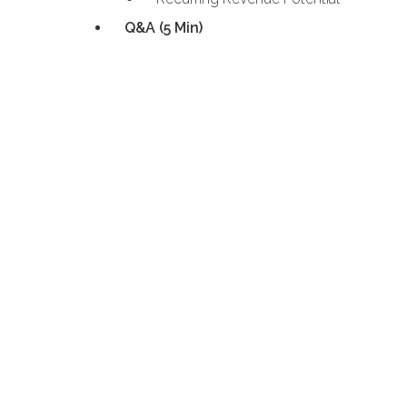
Q&A (5 Min)