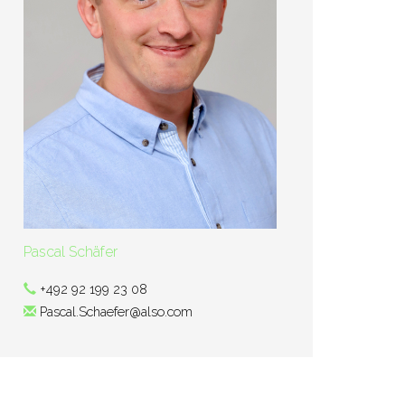
Pascal Schäfer
+492 92 199 23 08
Pascal.Schaefer@also.com