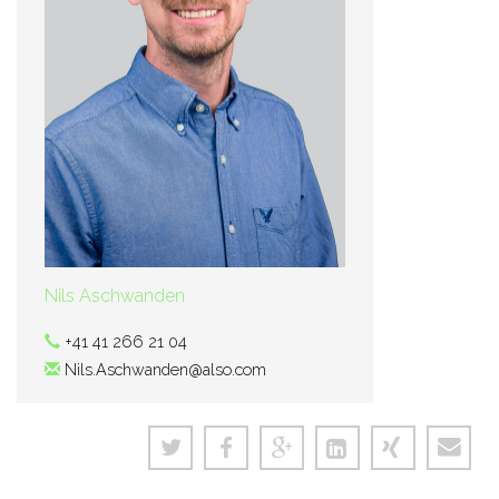
Nils Aschwanden
+41 41 266 21 04
Nils.Aschwanden@also.com