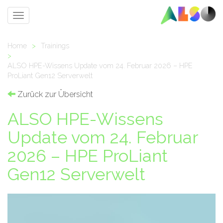
Toggle
navigation
Home
>
Trainings
>
ALSO HPE-Wissens Update vom 24. Februar 2026 – HPE
ProLiant Gen12 Serverwelt
Zurück zur Übersicht
ALSO HPE-Wissens
Update vom 24. Februar
2026 – HPE ProLiant
Gen12 Serverwelt