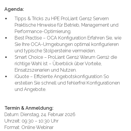
Agenda:
Tipps & Tricks zu HPE ProLiant Gen12 Servern
Praktische Hinweise für Betrieb, Management und
Performance-Optimierung.
Best Practise – OCA Konfiguration Erfahren Sie, wie
Sie Ihre OCA-Umgebungen optimal konfigurieren
und typische Stolpersteine vermeiden.
Smart Choice – ProLiant Gen12 Warum Gen12 die
richtige Wahl ist – Überblick über Vorteile,
Einsatzszenarien und Nutzen.
iQuote – Effiziente Angebotskonfiguration So
erstellen Sie schnell und fehlerfrei Konfigurationen
und Angebote.
Termin & Anmeldung:
Datum: Dienstag, 24. Februar 2026
Uhrzeit: 09:30 – 10:30 Uhr
Format: Online Webinar