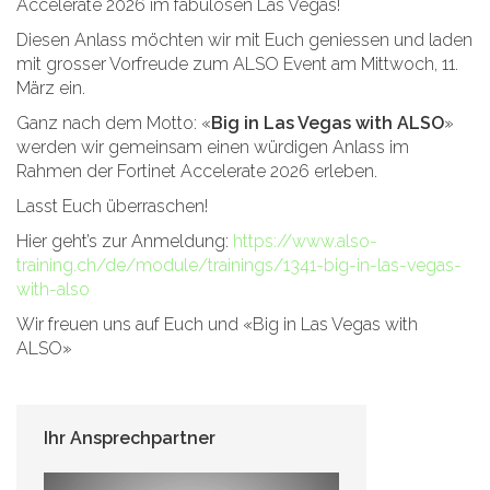
Accelerate 2026 im fabulösen Las Vegas!
Diesen Anlass möchten wir mit Euch geniessen und laden
mit grosser Vorfreude zum ALSO Event am Mittwoch, 11.
März ein.
Ganz nach dem Motto: «
Big in Las Vegas with ALSO
»
werden wir gemeinsam einen würdigen Anlass im
Rahmen der Fortinet Accelerate 2026 erleben.
Lasst Euch überraschen!
Hier geht’s zur Anmeldung:
https://www.also-
training.ch/de/module/trainings/1341-big-in-las-vegas-
with-also
Wir freuen uns auf Euch und «Big in Las Vegas with
ALSO»
Ihr Ansprechpartner