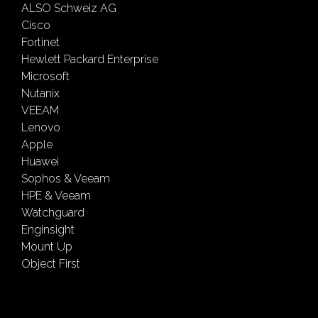
ALSO Schweiz AG
Cisco
Fortinet
Hewlett Packard Enterprise
Microsoft
Nutanix
VEEAM
Lenovo
Apple
Huawei
Sophos & Veeam
HPE & Veeam
Watchguard
Enginsight
Mount Up
Object First