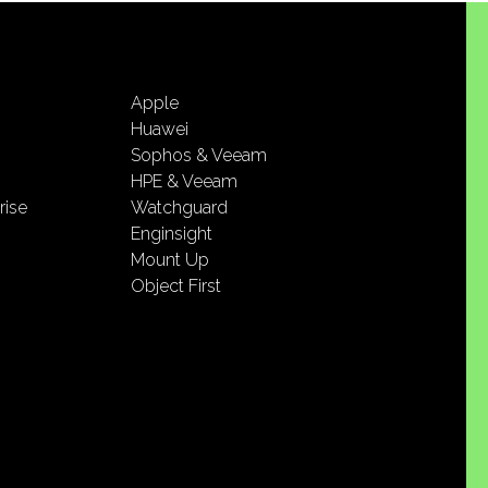
Apple
Huawei
Sophos & Veeam
HPE & Veeam
rise
Watchguard
Enginsight
Mount Up
Object First