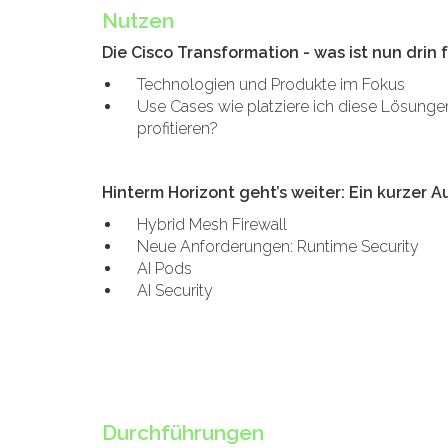
Nutzen
Die Cisco Transformation - was ist nun drin f
Technologien und Produkte im Fokus
Use Cases wie platziere ich diese Lösunge
profitieren?
Hinterm Horizont geht
’s weiter: Ein kurzer A
Hybrid Mesh Firewall
Neue Anforderungen: Runtime Security
AI Pods
AI Security
Durchführungen