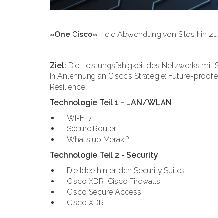
«One Cisco»
- die Abwendung von Silos hin zu
Ziel:
Die Leistungsfähigkeit des Netzwerks mit S
In Anlehnung an Cisco’s Strategie: Future-proof
Resilience
Technologie Teil 1 - LAN/WLAN
Wi-Fi 7
Secure Router
What’s up Meraki?
Technologie Teil 2 - Security
Die Idee hinter den Security
Cisco XDR Cisco Firewalls
Cisco Secure Access
Cisco XDR