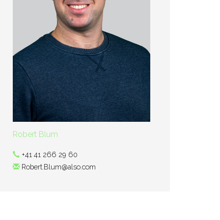
Robert Blum
+41 41 266 29 60
Robert.Blum@also.com