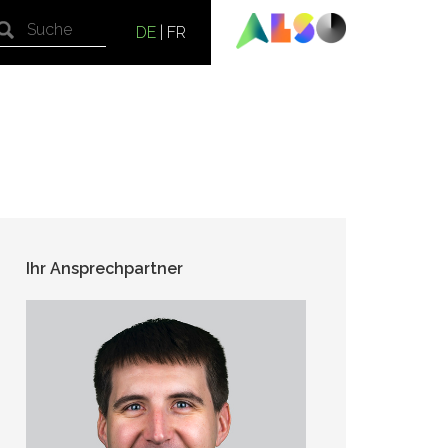
DE
|
FR
Ihr Ansprechpartner