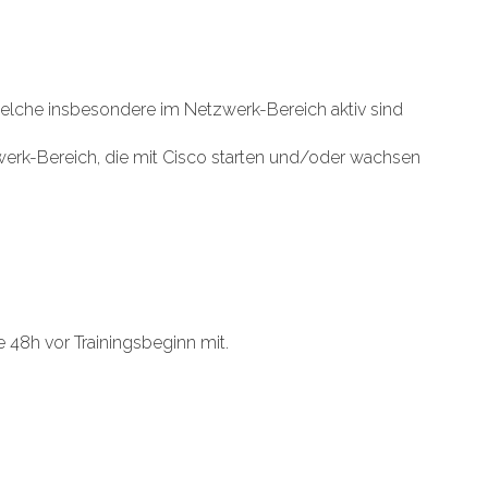
welche insbesondere im Netzwerk-Bereich aktiv sind
werk-Bereich, die mit Cisco starten und/oder wachsen
te 48h vor Trainingsbeginn mit.