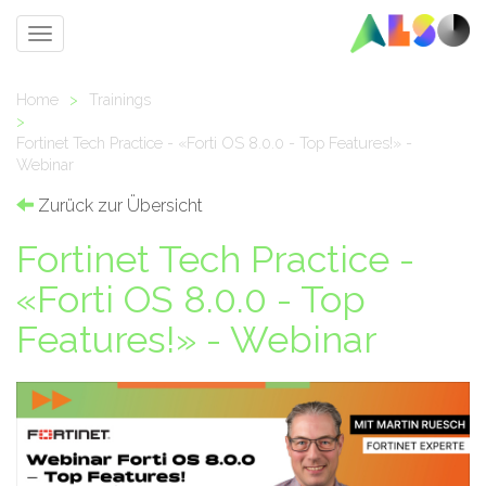
Toggle
navigation
Home
>
Trainings
>
Fortinet Tech Practice - «Forti OS 8.0.0 - Top Features!» -
Webinar
Zurück zur Übersicht
Fortinet Tech Practice -
«Forti OS 8.0.0 - Top
Features!» - Webinar