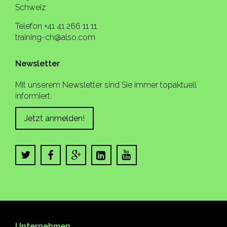
Schweiz
Telefon +41 41 266 11 11
training-ch@also.com
Newsletter
Mit unserem Newsletter sind Sie immer topaktuell
informiert.
Jetzt anmelden!
Unternehmen