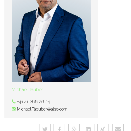
Michael Täuber
+41 41 266 26 24
Michael.Taeuber@also.com