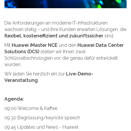
Die Anforderungen an moderne IT-Infrastrukturen
wachsen stetig – und Ihre Kunden erwarten Lösungen, die
flexibel, kosteneffizient und zukunftssicher
sind.
Mit
Huawei iMaster NCE
und den
Huawei Data Center
Solutions (DCS)
stellen wir Ihnen zwei
Schlüsseltechnologien vor, die genau dafür entwickelt
wurden.
Wir laden Sie herzlich ein zur
Live-Demo-
Veranstaltung
:
Agenda:
09:00 Welcome & Kaffee
09:30 Begrüssung/keynote speech
09:45 Updates und News - Huawei