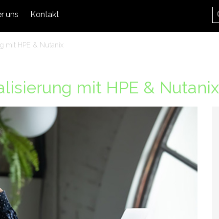
r uns
Kontakt
ng mit HPE & Nutanix
alisierung mit HPE & Nutanix