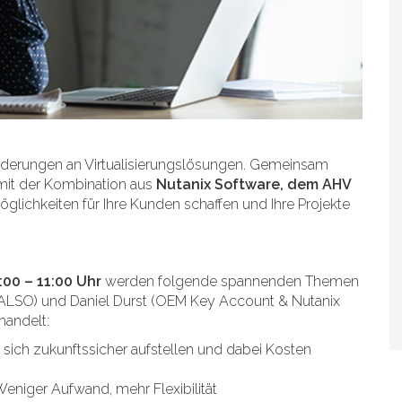
forderungen an Virtualisierungslösungen. Gemeinsam
 mit der Kombination aus
Nutanix Software, dem AHV
glichkeiten für Ihre Kunden schaffen und Ihre Projekte
0:00 – 11:00 Uhr
werden folgende spannenden Themen
i ALSO) und Daniel Durst (OEM Key Account & Nutanix
andelt:
 sich zukunftssicher aufstellen und dabei Kosten
eniger Aufwand, mehr Flexibilität