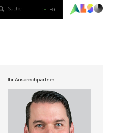
DE
|
FR
Ihr Ansprechpartner