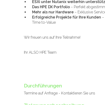
ESXi unter Nutanix weiterhin unterstüt
Das HPE DX Portfolio
– Perfekt abgestimmt
Mehr als nur Hardware
– Exklusive Servic
Erfolgreiche Projekte für Ihre Kunden
– 
Time to-Value
Wir freuen uns auf Ihre Teilnahme!
Ihr ALSO HPE Team
Durchführungen
Termine auf Anfrage - Kontaktieren Sie uns