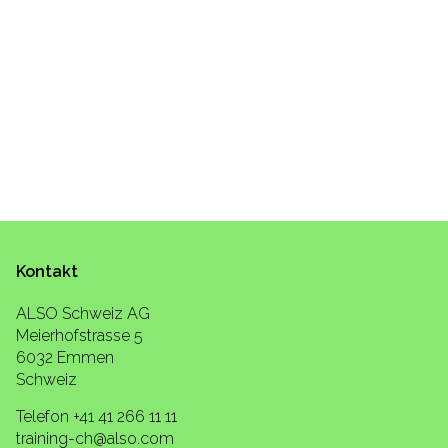
Kontakt
ALSO Schweiz AG
Meierhofstrasse 5
6032 Emmen
Schweiz
Telefon +41 41 266 11 11
training-ch@also.com