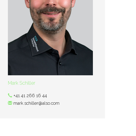
Mark Schiller
+41 41 266 16 44
mark.schiller@also.com