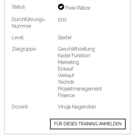
Status
Freie Plätze
Durchführungs-
5112
Nummer
Level
Starter
Zielgruppe
Geschäftsleitung
Kader Funktion
Marketing
Einkauf
Verkauf
Technik
Projektmanagement
Finance
Dozent
Vinuja Nagendran
FÜR DIESES TRAINING ANMELDEN