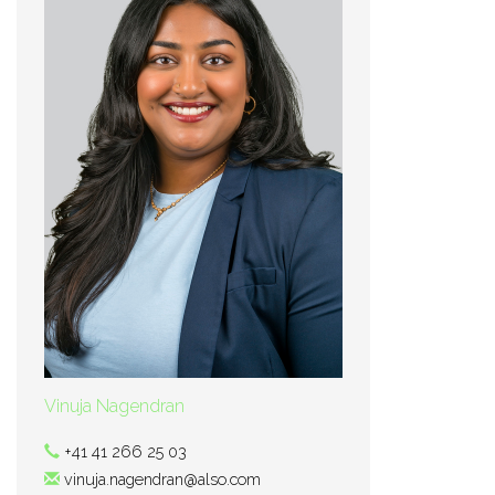
Vinuja Nagendran
+41 41 266 25 03
vinuja.nagendran@also.com