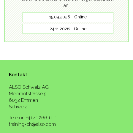
an:
15.09.2026 - Online
24.11.2026 - Online
Kontakt
ALSO Schweiz AG
Meierhofstrasse 5
6032 Emmen
Schweiz
Telefon +41 41 266 11 11
training-ch@also.com