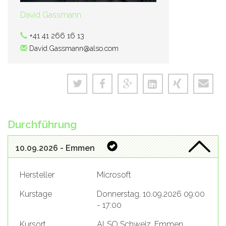
David Gassmann
+41 41 266 16 13
David.Gassmann@also.com
Durchführung
10.09.2026 - Emmen
Hersteller
Microsoft
Kurstage
Donnerstag, 10.09.2026 09:00
- 17:00
Kursort
ALSO Schweiz, Emmen