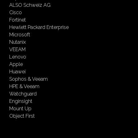
ALSO Schweiz AG
Cisco
Fortinet
Hewlett Packard Enterprise
Microsoft
Nutanix
VEEAM
Lenovo
Apple
Huawei
Sophos & Veeam
HPE & Veeam
Watchguard
Enginsight
Mount Up
Object First