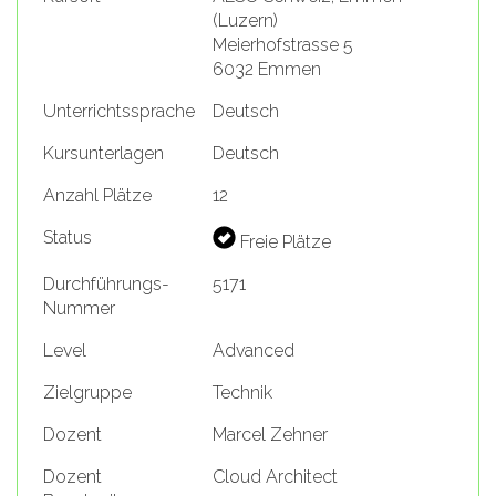
(Luzern)
Meierhofstrasse 5
6032 Emmen
Unterrichtssprache
Deutsch
Kursunterlagen
Deutsch
Anzahl Plätze
12
Status
Freie Plätze
Durchführungs-
5171
Nummer
Level
Advanced
Zielgruppe
Technik
Dozent
Marcel Zehner
Dozent
Cloud Architect