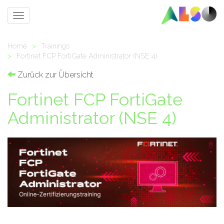
Toggle
navigation
Home
>
Trainings
>
Fortinet FCP FortiGate Administrator (NSE 4)
Zurück zur Übersicht
Fortinet FCP FortiGate
Administrator (NSE 4)