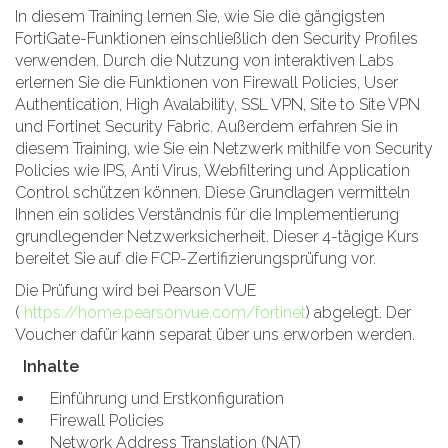
In diesem Training lernen Sie, wie Sie die gängigsten
FortiGate-Funktionen einschließlich den Security Profiles
verwenden. Durch die Nutzung von interaktiven Labs
erlernen Sie die Funktionen von Firewall Policies, User
Authentication, High Avalability, SSL VPN, Site to Site VPN
und Fortinet Security Fabric. Außerdem erfahren Sie in
diesem Training, wie Sie ein Netzwerk mithilfe von Security
Policies wie IPS, Anti Virus, Webfiltering und Application
Control schützen können. Diese Grundlagen vermitteln
Ihnen ein solides Verständnis für die Implementierung
grundlegender Netzwerksicherheit. Dieser 4-tägige Kurs
bereitet Sie auf die FCP-Zertifizierungsprüfung vor.
Die Prüfung wird bei Pearson VUE
(
https://home.pearsonvue.com/fortinet
) abgelegt. Der
Voucher dafür kann separat über uns erworben werden.
Inhalte
Einführung und Erstkonfiguration
Firewall Policies
Network Address Translation (NAT)