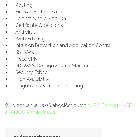
Routing
Firewall Authentication
Fortinet Single Sign-On
Certificate Operations
Anti Virus
Web Filtering
Intrusion Prevention and Application Control
SSL VPN
IPsec VPN
SD-WAN Configuration & Monitoring
Security Fabric
High Availability
Diagnostics & Troubleshooting
Wird per Januar 2026 abgelöst durch
ALSO Training - NSE
4 FortiOS Administrator