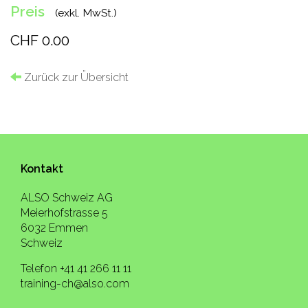
Preis
(exkl. MwSt.)
CHF 0.00
Zurück zur Übersicht
Kontakt
ALSO Schweiz AG
Meierhofstrasse 5
6032 Emmen
Schweiz
Telefon +41 41 266 11 11
training-ch@also.com