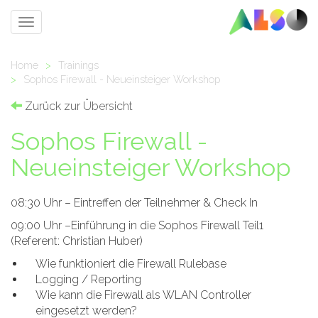
Toggle
navigation
Home
>
Trainings
>
Sophos Firewall - Neueinsteiger Workshop
Zurück zur Übersicht
Sophos Firewall -
Neueinsteiger Workshop
08:30 Uhr – Eintreffen der Teilnehmer & Check In
09:00 Uhr –Einführung in die Sophos Firewall Teil1
(Referent: Christian Huber)
Wie funktioniert die Firewall Rulebase
Logging / Reporting
Wie kann die Firewall als WLAN Controller
eingesetzt werden?