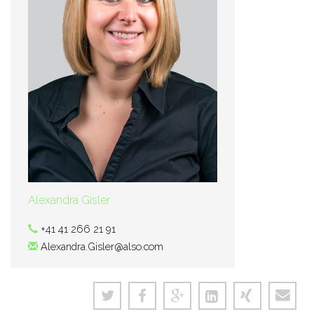
Alexandra Gisler
+41 41 266 21 91
Alexandra.Gisler@also.com