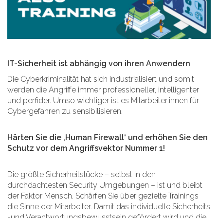
IT-Sicherheit ist abhängig von ihren Anwendern
Die Cyberkriminalität hat sich industrialisiert und somit
werden die Angriffe immer professioneller, intelligenter
und perfider. Umso wichtiger ist es Mitarbeiter:innen für
Cybergefahren zu sensibilisieren.
Härten Sie die ‚Human Firewall‘ und erhöhen Sie den
Schutz vor dem Angriffsvektor Nummer 1!
Die größte Sicherheitslücke – selbst in den
durchdachtesten Security Umgebungen – ist und bleibt
der Faktor Mensch. Schärfen Sie über gezielte Trainings
die Sinne der Mitarbeiter. Damit das individuelle Sicherheits
-und Verantwortungsbewusstsein gefördert wird und die