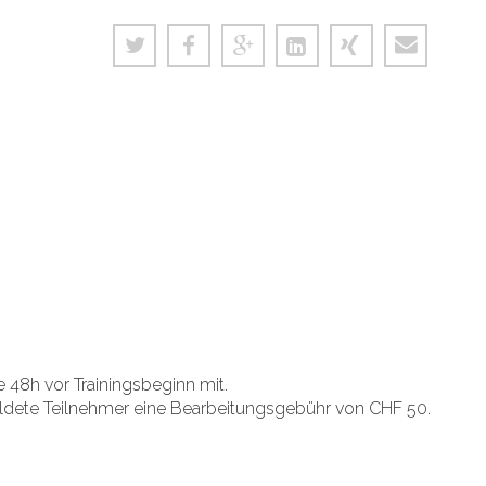
te 48h vor Trainingsbeginn mit.
ldete Teilnehmer eine Bearbeitungsgebühr von CHF 50.