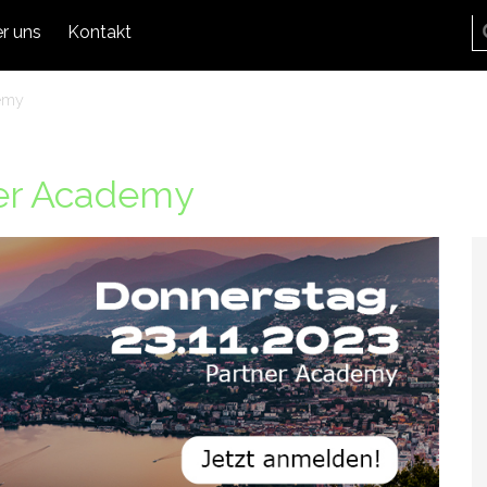
r uns
Kontakt
emy
er Academy