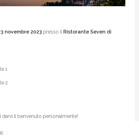
23 novembre 2023
presso il
Ristorante Seven di
te 1
te 2
di darvi il benvenuto personalmente!
ti