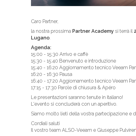
Caro Partner,
la nostra prossima
Partner Academy
si terrà il
Lugano
.
Agenda:
15:00 - 15:30 Arrivo e caffè
15:30 - 15:40 Benvenuto e introduzione
15:40 - 16:20 Aggiornamento tecnico Veeam Par
16:20 - 16:30 Pausa
16:40 - 17:20 Aggiornamento tecnico Veeam Par
17:15 - 17:30 Parole di chiusura & Apéro
Le presentazioni saranno tenute in italiano!
L'evento si concluderà con un aperitivo.
Siamo molto lieti della vostra partecipazione e 
Cordiali saluti
Il vostro team ALSO-Veeam e Giuseppe Pulviren