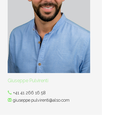
Giuseppe Pulvirenti
+41 41 266 16 58
giuseppe.pulvirenti@also.com