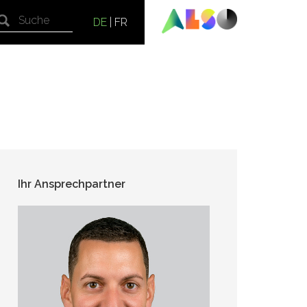
DE
|
FR
Ihr Ansprechpartner