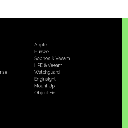
Apple
Huawei
Sophos & Veeam
HPE & Veeam
rise
Watchguard
Enginsight
Mount Up
Object First