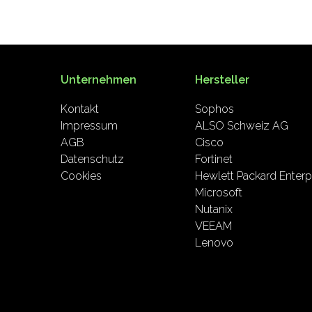
Unternehmen
Hersteller
Kontakt
Sophos
Impressum
ALSO Schweiz AG
AGB
Cisco
Datenschutz
Fortinet
Cookies
Hewlett Packard Enterp
Microsoft
Nutanix
VEEAM
Lenovo