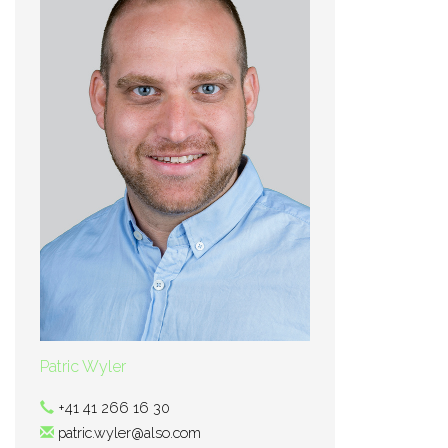
Patric Wyler
+41 41 266 16 30
patric.wyler@also.com