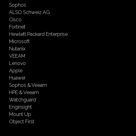
Sophos
ALSO Schweiz AG
Cisco
Fortinet
Hewlett Packard Enterprise
Microsoft
Nutanix
VEEAM
Lenovo
Apple
Huawei
Sophos & Veeam
HPE & Veeam
Watchguard
Enginsight
Mount Up
Object First