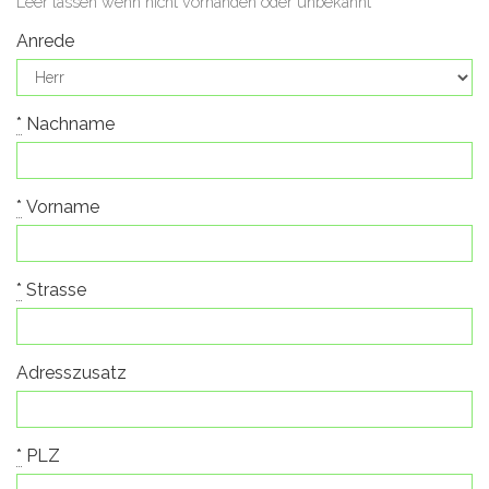
Leer lassen wenn nicht vorhanden oder unbekannt
Anrede
*
Nachname
*
Vorname
*
Strasse
Adresszusatz
*
PLZ