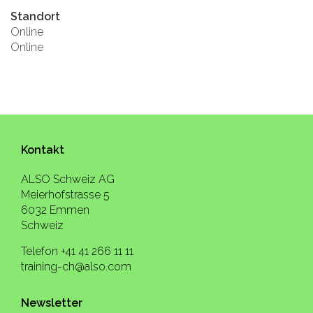
Standort
Online
Online
Kontakt
ALSO Schweiz AG
Meierhofstrasse 5
6032 Emmen
Schweiz
Telefon +41 41 266 11 11
training-ch@also.com
Newsletter