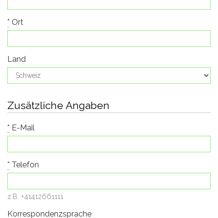
*
Ort
Land
Zusätzliche Angaben
*
E-Mail
*
Telefon
z.B. +41412661111
Korrespondenzsprache