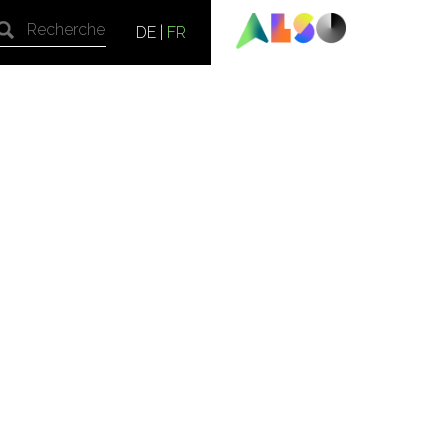
DE
|
FR