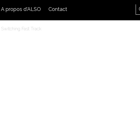
A propos d'ALSO
Contact
Switching Fast Track