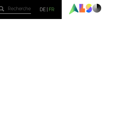
DE
|
FR