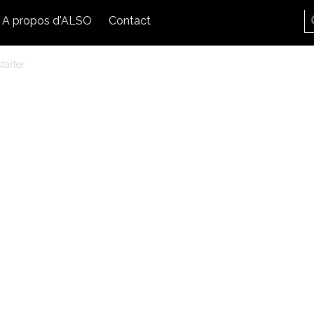
A propos d'ALSO
Contact
tarter