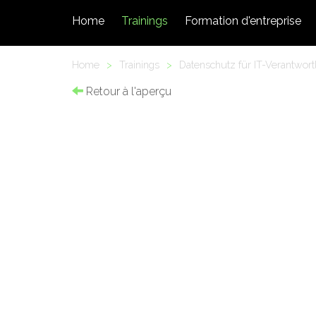
Home
Trainings
Formation d'entreprise
Home
>
Trainings
>
Datenschutz für IT-Verantwor
Retour à l'aperçu