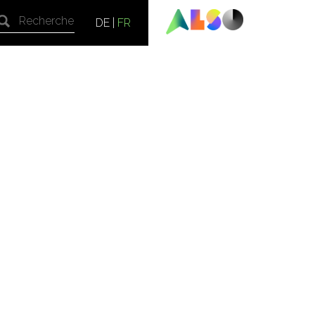
DE
|
FR