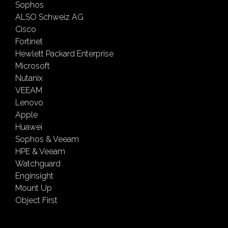
Sophos
ALSO Schweiz AG
Cisco
Fortinet
Hewlett Packard Enterprise
Microsoft
Nutanix
VEEAM
Lenovo
Apple
Huawei
Sophos & Veeam
HPE & Veeam
Watchguard
Enginsight
Mount Up
Object First