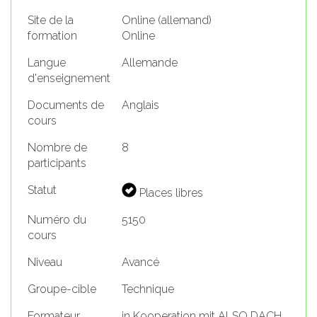
Site de la
Online (allemand)
formation
Online
Langue
Allemande
d'enseignement
Documents de
Anglais
cours
Nombre de
8
participants
Statut
Places libres
Numéro du
5150
cours
Niveau
Avancé
Groupe-cible
Technique
Formateur
in Kooperation mit ALSO DACH