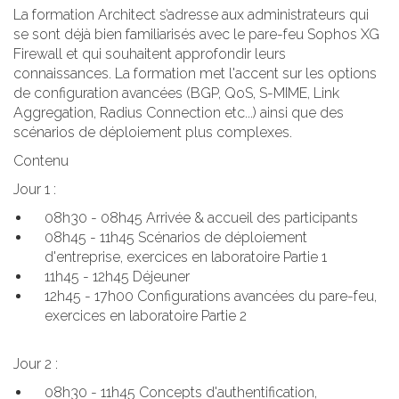
La formation Architect s’adresse aux administrateurs qui
se sont déjà bien familiarisés avec le pare-feu Sophos XG
Firewall et qui souhaitent approfondir leurs
connaissances. La formation met l'accent sur les options
de configuration avancées (BGP, QoS, S-MIME, Link
Aggregation, Radius Connection etc...) ainsi que des
scénarios de déploiement plus complexes.
Contenu
Jour 1 :
08h30 - 08h45 Arrivée & accueil des participants
08h45 - 11h45 Scénarios de déploiement
d'entreprise, exercices en laboratoire Partie 1
11h45 - 12h45 Déjeuner
12h45 - 17h00 Configurations avancées du pare-feu,
exercices en laboratoire Partie 2
Jour 2 :
08h30 - 11h45 Concepts d'authentification,