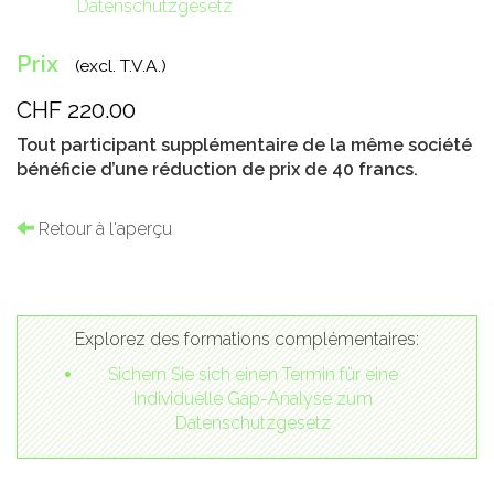
Datenschutzgesetz
Prix
(excl. T.V.A.)
CHF 220.00
Tout participant supplémentaire de la même société
bénéficie d’une réduction de prix de 40 francs.
Retour à l'aperçu
Explorez des formations complémentaires:
Sichern Sie sich einen Termin für eine
Individuelle Gap-Analyse zum
Datenschutzgesetz