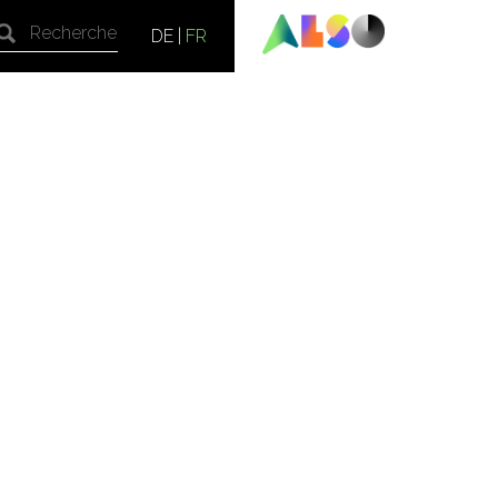
DE
|
FR