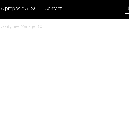
A propos d'ALSO
Contact
 Configure, Manage 8.0