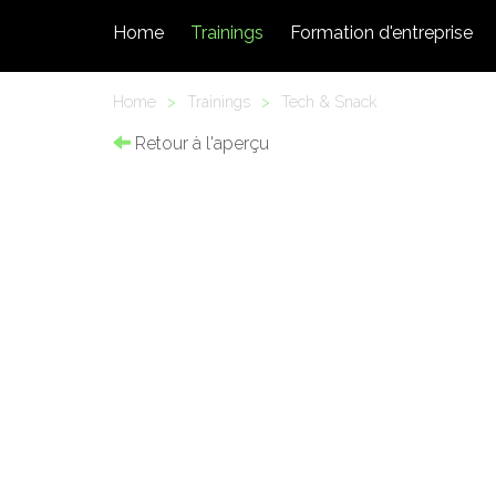
Home
Trainings
Formation d'entreprise
Home
>
Trainings
>
Tech & Snack
Retour à l'aperçu