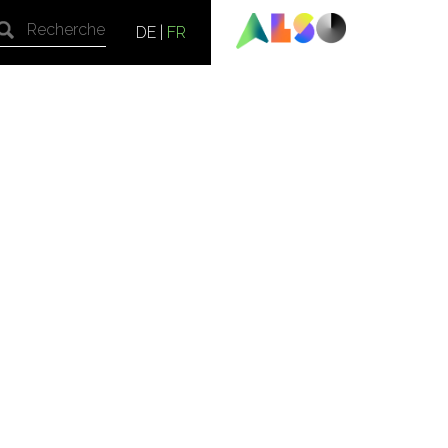
DE
|
FR