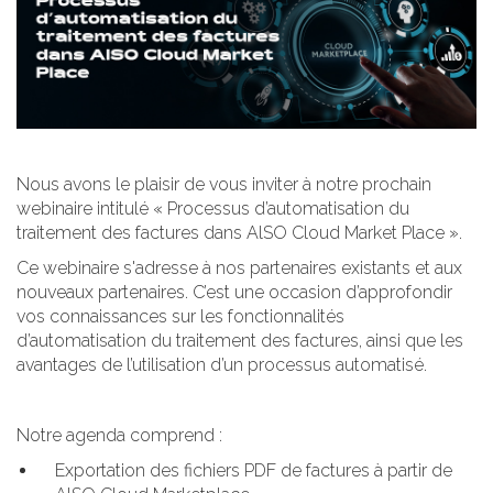
Nous avons le plaisir de vous inviter à notre prochain
webinaire intitulé « Processus d’automatisation du
traitement des factures dans AlSO Cloud Market Place ».
Ce webinaire s'adresse à nos partenaires existants et aux
nouveaux partenaires. C’est une occasion d’approfondir
vos connaissances sur les fonctionnalités
d’automatisation du traitement des factures, ainsi que les
avantages de l’utilisation d’un processus automatisé.
Notre agenda comprend :
Exportation des fichiers PDF de factures à partir de