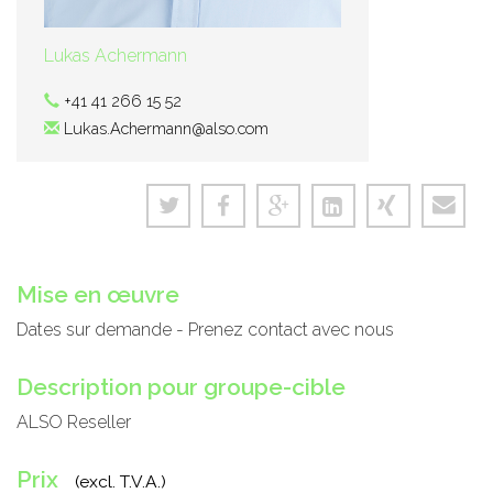
Lukas Achermann
+41 41 266 15 52
Lukas.Achermann@also.com
Mise en œuvre
Dates sur demande - Prenez contact avec nous
Description pour groupe-cible
ALSO Reseller
Prix
(excl. T.V.A.)