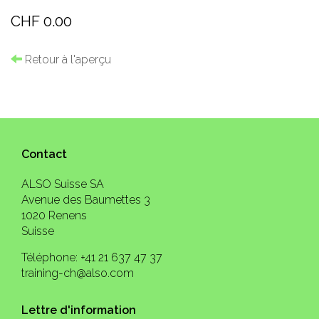
CHF 0.00
Retour à l'aperçu
Contact
ALSO Suisse SA
Avenue des Baumettes 3
1020 Renens
Suisse
Téléphone: +41 21 637 47 37
training-ch@also.com
Lettre d'information