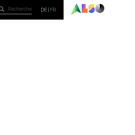
DE
|
FR